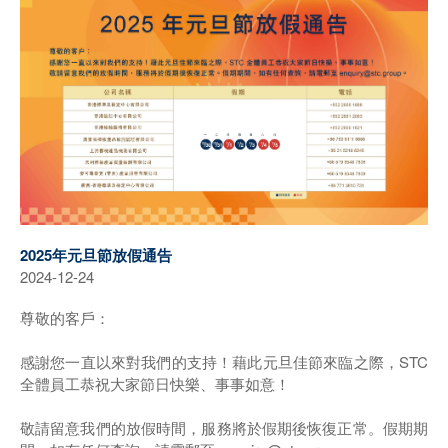
2025年元旦節放假通告
2024-12-24
尊敬的客戶：
感謝您一直以來對我們的支持！藉此元旦佳節來臨之際，STC
全體員工恭祝大家節日快樂、事事如意！
敬請留意我們的放假時間，服務將於假期後恢復正常。假期期