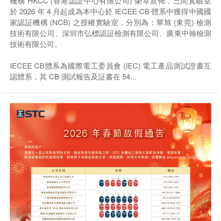
機構 HKCC (香港認証中心有限公司) 榮幸宣佈，三間實驗室
於 2026 年 4 月起成為本中心於 IECEE CB 體系中獲得中國國
家認証機構 (NCB) 之授權實驗室，分別為：華旭 (東莞) 檢測
技術有限公司、深圳市弘標認証檢測有限公司、廣東中翰檢測
技術有限公司。
IECEE CB體系為國際電工委員會 (IEC) 電工產品測試證書互
認體系，其 CB 測試報告及証書在 54...