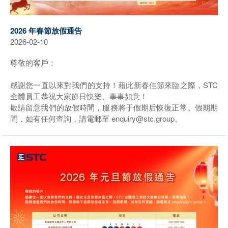
2026 年春節放假通告
2026-02-10
尊敬的客戶：
感謝您一直以來對我們的支持！藉此新春佳節來臨之際，STC
全體員工恭祝大家節日快樂、事事如意！
敬請留意我們的放假時間，服務將于假期后恢復正常。假期期
間，如有任何查詢，請電郵至 enquiry@stc.group。