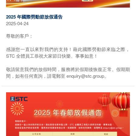
2025 年國際勞動節放假通告
2025-04-24
尊敬的客戶：
感謝您一直以來對我們的支持！藉此國際勞動節來臨之際，
STC 全體員工恭祝大家節日快樂、事事如意！
敬請留意我們的放假時間，服務將於假期後恢復正常。假期期
間，如有任何查詢，請電郵至 enquiry@stc.group。