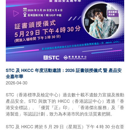
STC 及 HKCC 年度活動邀請：2026 証書頒授儀式 暨 產品安
全嘉年華
2026-04-30
STC（香港標準及檢定中心）過去數十載不遺餘力宣揚及推動
產品安全。STC 與旗下的 HKCC（香港認証中心）透過「香
港安全標誌」、「優質『正』印」、「香港傑出服務」及「香
港製造」等認証計劃，致力為本港市民的生活質素把關。
STC 及 HKCC 將於 5 月 29 日（星期五）下午 4 時 30 分在荃