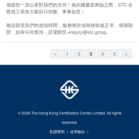
感謝您一直以來對我們的支持！藉此國慶節來臨之際，STC 全
體員工恭祝大家節日快樂、事事如意！
敬請留意我們的放假時間，服務將於假期後恢復正常。假期期
間，如有任何查詢，請電郵至 enquiry@stc.group。
<
1
2
3
4
5
>
© 2026 The Hong Kong Certification Centre Limited. All rights
reserved.
私隱聲明
｜
使用條款
｜