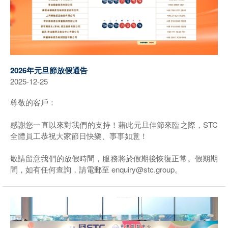
2026年元旦節放假通告
2025-12-25
尊敬的客戶：
感謝您一直以來對我們的支持！藉此元旦佳節來臨之際，STC
全體員工恭祝大家節日快樂、事事如意！
敬請留意我們的放假時間，服務將於假期後恢復正常。假期期
間，如有任何查詢，請電郵至 enquiry@stc.group。