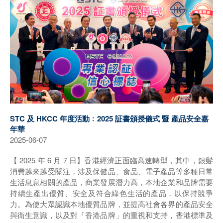
STC 及 HKCC 年度活動﹕2025 証書頒授儀式 暨 產品安全嘉
年華
2025-06-07
【 2025 年 6 月 7 日】香港經濟正面臨高速轉型，其中，銀髮
消費越來越受關注，涉及保健品、食品、電子產品等多種日常
生活息息相關的產品，商業發展潛力高，本地企業和品牌需要
持續生產出優質、安全及符合綠色生活的產品，以保持競爭
力。為使大眾認識本地優質品牌，並提高社會各界的產品安全
與衛生意識，以及對「香港品牌」的重視和支持，香港標準及