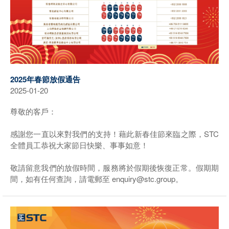
2025年春節放假通告
2025-01-20
尊敬的客戶：
感謝您一直以來對我們的支持！藉此新春佳節來臨之際，STC
全體員工恭祝大家節日快樂、事事如意！
敬請留意我們的放假時間，服務將於假期後恢復正常。假期期
間，如有任何查詢，請電郵至 enquiry@stc.group。