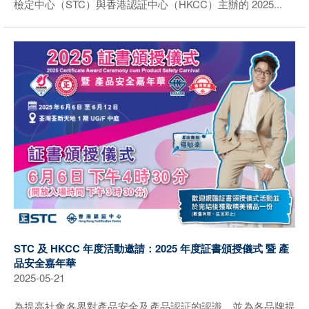
檢定中心（STC）與香港認証中心（HKCC）主辦的 2025...
STC 及 HKCC 年度活動邀請：2025 年度証書頒授儀式 暨 產
品安全嘉年華
2025-05-21
為提高社會各界對產品安全及產品認証的認識，並為各品牌提