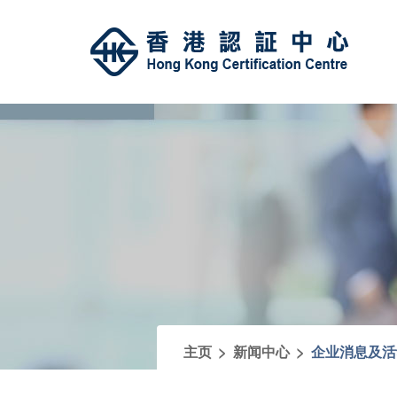
>
>
主页
新闻中心
企业消息及活