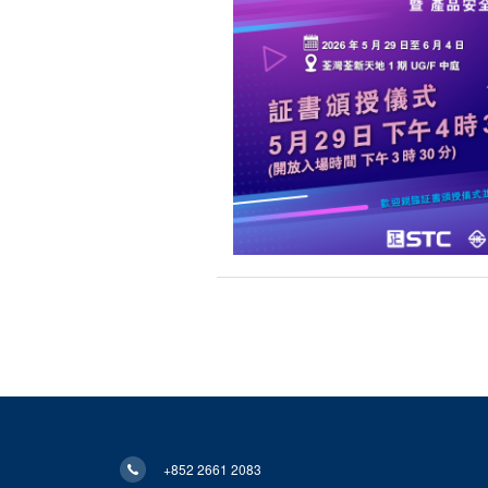
+852 2661 2083