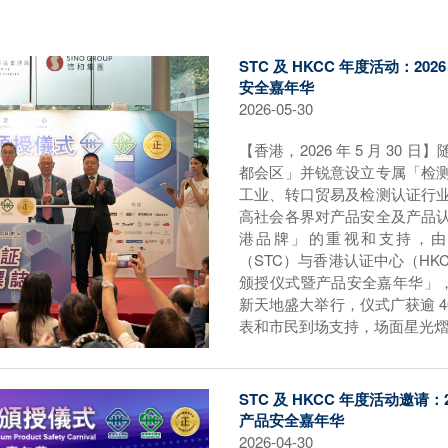
STC 及 HKCC 年度活动：20
安全嘉年华
2026-05-30
【香港，2026 年 5 月 30
都会区」并锐意设立专属「检
工业、转口贸易及检测认证行
高社会各界对产品安全及产品
港品牌」的重视和支持，由
（STC）与香港认证中心（HKC
颁授仪式暨产品安全嘉年华」，于 
新天地盛大举行，仪式广获逾 4
表和市民到场支持，场面星光
STC 及 HKCC 年度活动邀请：
产品安全嘉年华
2026-04-30