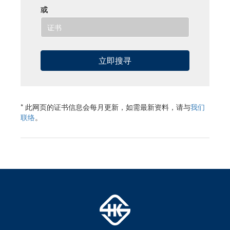
或
* 此网页的证书信息会每月更新，如需最新资料，请与
我们
联络
。