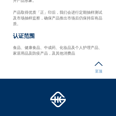
升产品形象。
产品取得优质「正」印后，我们会进行定期抽样测试
及市场抽样监察，确保产品推出市场后仍保持应有品
质。
认证范围
食品、健康食品、中成药、化妆品及个人护理产品、
家居用品及防疫产品，及其他消费品
至顶