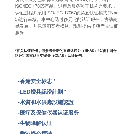
ISO/IEC 17065产品、过程及服务验证机构之要求，
认证过程并采用ISO/IEC 17067的第五认证模式(Type
5)进行审核。本中心透过多元化的认证服务，协助商
界发展，并保障消费者权益。现时提供多项产品认证
服务﹕
*
有关认证详情，可参考最新的
香港认可处
（
HKAS
）和
/
或中国合
格评定国家认可委员会（
CNAS
）认证证书。
-香港安全标志 *
-LED燈具認證計劃 *
-水質和水供應設施認證
-医疗及保健仪器认证服务
-生物降解认证
-香港綠色標誌