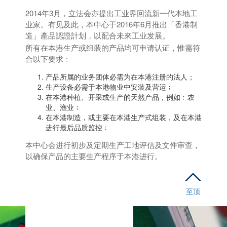
2014年3月，立法会亦提出工业界回流新一代本地工
业家。有见及此，本中心于2016年6月推出「香港制
造」產品認證計划，以配合未來工业发展。
所有在本港生产或组装的产品均可申请认证，惟需符
合以下要求﹕
产品所属的业务团体必需为在本港注册的法人；
生产设备必需于本港物业中安装及营运﹔
在本港种植、开采或生产的天然产品，例如﹕农
业、渔业﹔
在本港制造，或主要在本港生产式组装，及在本港
进行最后品质监控﹔
本中心会进行初步及定期生产工地评估及文件审查，
以确保产品的主要生产程序于本港进行。
至顶