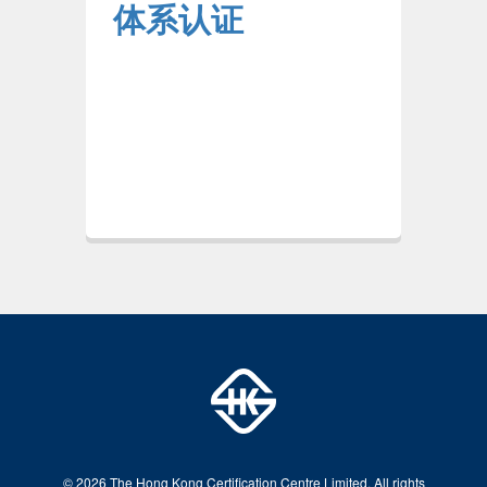
体系认证
© 2026 The Hong Kong Certification Centre Limited. All rights